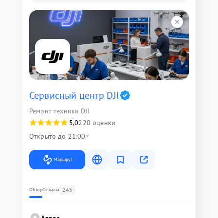
Сервисный центр DJI
Ремонт техники DJI
5,0
220 оценки
Открыто до 21:00
Маршрут
245
Обзор
Отзывы