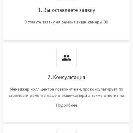
1. Вы оставляете заявку
Оставьте заявку на ремонт экшн-камеры DJI
2. Консультация
Менеджер колл центра позвонит вам, проконсультирует по
стоимости ремонта вашего экшн-камеры а также ответит на
все ваши вопросы.
Подробнее