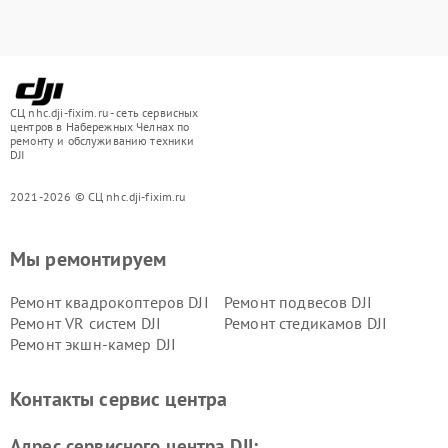
СЦ nhc.dji-fixim.ru - сеть сервисных
центров в Набережных Челнах по
ремонту и обслуживанию техники
DJI
2021-2026 © СЦ nhc.dji-fixim.ru
Мы ремонтируем
Ремонт квадрокоптеров DJI
Ремонт подвесов DJI
Ремонт VR систем DJI
Ремонт стедикамов DJI
Ремонт экшн-камер DJI
Контакты сервис центра
Адрес сервисного центра DJI: