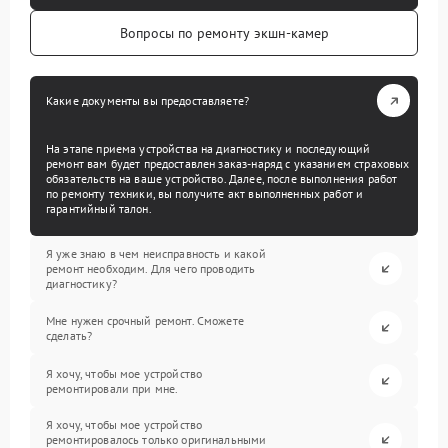
Вопросы по ремонту экшн-камер
Какие документы вы предоставляете?
На этапе приема устройства на диагностику и последующий
ремонт вам будет предоставлен заказ-наряд с указанием страховых
обязательств на ваше устройство. Далее, после выполнения работ
по ремонту техники, вы получите акт выполненных работ и
гарантийный талон.
Я уже знаю в чем неисправность и какой
ремонт необходим. Для чего проводить
диагностику?
Мне нужен срочный ремонт. Сможете
сделать?
Я хочу, чтобы мое устройство
ремонтировали при мне.
Я хочу, чтобы мое устройство
ремонтировалось только оригинальными