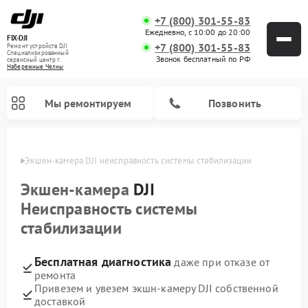
+7 (800) 301-55-83
Ежедневно, с 10:00 до 20:00
FIX-DJI
+7 (800) 301-55-83
Ремонт устройств DJI
Специализированный
Звонок бесплатный по РФ
cервисный центр г.
Набережные Челны
Мы ремонтируем
Позвонить
елнах
Экшен-камера DJI неисправность системы стабилизации
Экшен-камера
DJI
Неисправность системы
стабилизации
Бесплатная диагностика
даже при отказе от
ремонта
Привезем и увезем экшн-камеру DJI собственной
доставкой