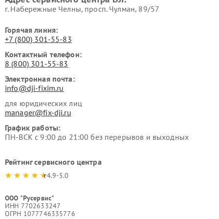
г. Набережные Челны, просп. Чулман, 89/57
Горячая линия:
+7 (800) 301-55-83
Контактный телефон:
8 (800) 301-55-83
Электронная почта:
info@dji-fixim.ru
для юридических лиц
manager@fix-dji.ru
График работы:
ПН-ВСК с 9:00 до 21:00 без перерывов и выходных
Рейтинг сервисного центра
4.9-5.0
ООО "Русервис"
ИНН 7702633247
ОГРН 1077746335776