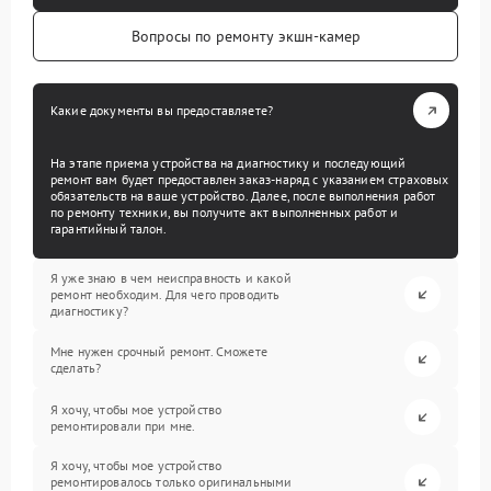
Вопросы по ремонту экшн-камер
Какие документы вы предоставляете?
На этапе приема устройства на диагностику и последующий
ремонт вам будет предоставлен заказ-наряд с указанием страховых
обязательств на ваше устройство. Далее, после выполнения работ
по ремонту техники, вы получите акт выполненных работ и
гарантийный талон.
Я уже знаю в чем неисправность и какой
ремонт необходим. Для чего проводить
диагностику?
Мне нужен срочный ремонт. Сможете
сделать?
Я хочу, чтобы мое устройство
ремонтировали при мне.
Я хочу, чтобы мое устройство
ремонтировалось только оригинальными