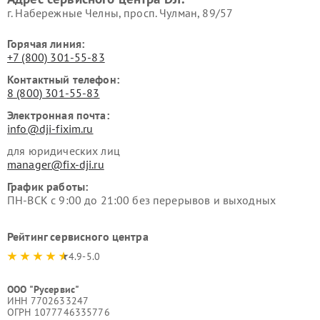
г. Набережные Челны, просп. Чулман, 89/57
Горячая линия:
+7 (800) 301-55-83
Контактный телефон:
8 (800) 301-55-83
Электронная почта:
info@dji-fixim.ru
для юридических лиц
manager@fix-dji.ru
График работы:
ПН-ВСК с 9:00 до 21:00 без перерывов и выходных
Рейтинг сервисного центра
4.9-5.0
ООО "Русервис"
ИНН 7702633247
ОГРН 1077746335776