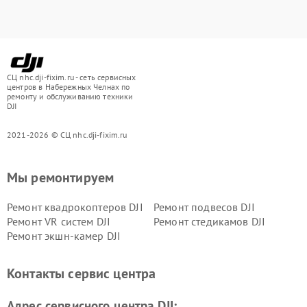
СЦ nhc.dji-fixim.ru - сеть сервисных
центров в Набережных Челнах по
ремонту и обслуживанию техники
DJI
2021-2026 © СЦ nhc.dji-fixim.ru
Мы ремонтируем
Ремонт квадрокоптеров DJI
Ремонт подвесов DJI
Ремонт VR систем DJI
Ремонт стедикамов DJI
Ремонт экшн-камер DJI
Контакты сервис центра
Адрес сервисного центра DJI: