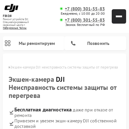
+7 (800) 301-55-83
Ежедневно, с 10:00 до 20:00
FIX-DJI
+7 (800) 301-55-83
Ремонт устройств DJI
Специализированный
Звонок бесплатный по РФ
cервисный центр г.
Набережные Челны
Мы ремонтируем
Позвонить
елнах
Экшен-камера DJI неисправность системы защиты от перегрева
Экшен-камера
DJI
Неисправность системы защиты от
перегрева
Бесплатная диагностика
даже при отказе от
ремонта
Привезем и увезем экшн-камеру DJI собственной
доставкой