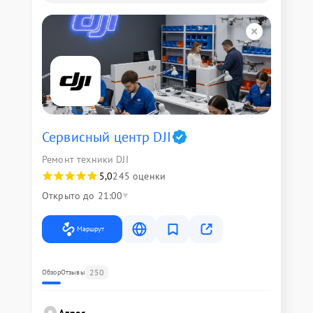
Сервисный центр DJI
Ремонт техники DJI
5,0
245 оценки
Открыто до 21:00
Маршрут
250
Обзор
Отзывы