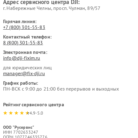
Адрес сервисного центра DJI:
г. Набережные Челны, просп. Чулман, 89/57
Горячая линия:
+7 (800) 301-55-83
Контактный телефон:
8 (800) 301-55-83
Электронная почта:
info@dji-fixim.ru
для юридических лиц
manager@fix-dji.ru
График работы:
ПН-ВСК с 9:00 до 21:00 без перерывов и выходных
Рейтинг сервисного центра
4.9-5.0
ООО "Русервис"
ИНН 7702633247
ОГРН 1077746335776