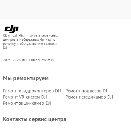
СЦ nhc.dji-fixim.ru - сеть сервисных
центров в Набережных Челнах по
ремонту и обслуживанию техники
DJI
2021-2026 © СЦ nhc.dji-fixim.ru
Мы ремонтируем
Ремонт квадрокоптеров DJI
Ремонт подвесов DJI
Ремонт VR систем DJI
Ремонт стедикамов DJI
Ремонт экшн-камер DJI
Контакты сервис центра