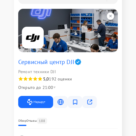
Сервисный центр DJI
Ремонт техники DJI
5,0
192 оценки
Открыто до 21:00
Маршрут
188
Обзор
Отзывы