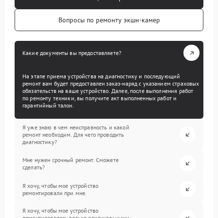
Вопросы по ремонту экшн-камер
Какие документы вы предоставляете?
На этапе приема устройства на диагностику и последующий
ремонт вам будет предоставлен заказ-наряд с указанием страховых
обязательств на ваше устройство. Далее, после выполнения работ
по ремонту техники, вы получите акт выполненных работ и
гарантийный талон.
Я уже знаю в чем неисправность и какой
ремонт необходим. Для чего проводить
диагностику?
Мне нужен срочный ремонт. Сможете
сделать?
Я хочу, чтобы мое устройство
ремонтировали при мне.
Я хочу, чтобы мое устройство
ремонтировалось только оригинальными