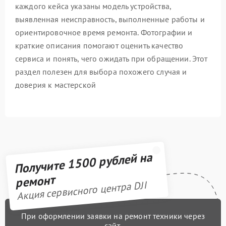
каждого кейса указаны модель устройства,
выявленная неисправность, выполненные работы и
ориентировочное время ремонта. Фотографии и
краткие описания помогают оценить качество
сервиса и понять, чего ожидать при обращении. Этот
раздел полезен для выбора похожего случая и
доверия к мастерской
Получите 1500 рублей на
ремонт
Акция сервисного центра DJI
При оформлении заявки на ремонт техники через
сайт,