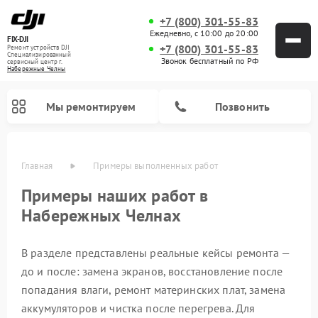
+7 (800) 301-55-83
Ежедневно, с 10:00 до 20:00
FIX-DJI
+7 (800) 301-55-83
Ремонт устройств DJI
Специализированный
Звонок бесплатный по РФ
cервисный центр г.
Набережные Челны
Мы ремонтируем
Позвонить
Главная
Примеры выполненных работ
Примеры наших работ в
Набережных Челнах
В разделе представлены реальные кейсы ремонта —
до и после: замена экранов, восстановление после
попадания влаги, ремонт материнских плат, замена
аккумуляторов и чистка после перегрева. Для