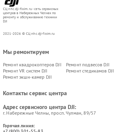
СЦ nhc.dji-fixim.ru - сеть сервисных
центров в Набережных Челнах по
ремонту и обслуживанию техники
DJI
2021-2026 © СЦ nhc.dji-fixim.ru
Мы ремонтируем
Ремонт квадрокоптеров DJI
Ремонт подвесов DJI
Ремонт VR систем DJI
Ремонт стедикамов DJI
Ремонт экшн-камер DJI
Контакты сервис центра
Адрес сервисного центра DJI:
г. Набережные Челны, просп. Чулман, 89/57
Горячая линия:
+7 (800) 301-55-83