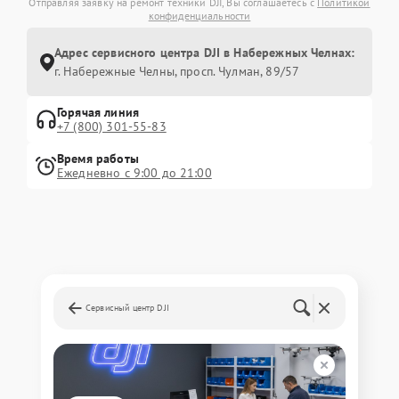
Отправляя заявку на ремонт техники DJI, Вы соглашаетесь с
Политикой
конфиденциальности
Адрес сервисного центра DJI в Набережных Челнах:
г. Набережные Челны, просп. Чулман, 89/57
Горячая линия
+7 (800) 301-55-83
Время работы
Ежедневно с 9:00 до 21:00
Сервисный центр DJI