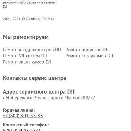
ремонту и обслуживанию техники
DJI
2021-2026 © СЦ nhc.dji-fixim.ru
Мы ремонтируем
Ремонт квадрокоптеров DJI
Ремонт подвесов DJI
Ремонт VR систем DJI
Ремонт стедикамов DJI
Ремонт экшн-камер DJI
Контакты сервис центра
Адрес сервисного центра DJI:
г. Набережные Челны, просп. Чулман, 89/57
Горячая линия:
+7 (800) 301-55-83
Контактный телефон:
8 (800) 301-55-83