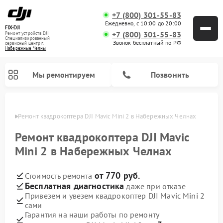
+7 (800) 301-55-83
Ежедневно, с 10:00 до 20:00
FIX-DJI
+7 (800) 301-55-83
Ремонт устройств DJI
Специализированный
Звонок бесплатный по РФ
cервисный центр г.
Набережные Челны
Мы ремонтируем
Позвонить
елнах
Ремонт квадрокоптера DJI Mavic Mini 2 в Набережных Челнах
Ремонт квадрокоптера DJI Mavic
Mini 2 в Набережных Челнах
от 770 руб.
Стоимость ремонта
Бесплатная диагностика
даже при отказе
Привезем и увезем квадрокоптер DJI Mavic Mini 2
сами
Гарантия на наши работы по ремонту