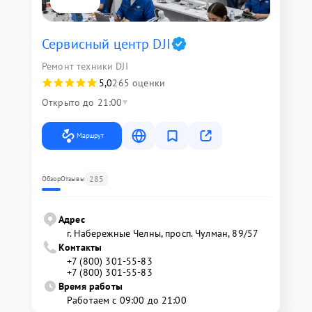
Сервисный центр DJI
Ремонт техники DJI
5,0
265 оценки
Открыто до 21:00
Маршрут
285
Обзор
Отзывы
Адрес
г. Набережные Челны, просп. Чулман, 89/57
Контакты
+7 (800) 301-55-83
+7 (800) 301-55-83
Время работы
Работаем с 09:00 до 21:00