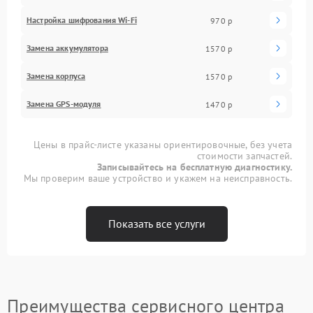
Настройка шифрования Wi-Fi
970 р
Замена аккумулятора
1570 р
Замена корпуса
1570 р
Замена GPS-модуля
1470 р
Цены в прайс-листе указаны ориентировочные, без учета
стоимости запчастей.
Записывайтесь на бесплатную диагностику.
Мы проверим ваше устройство и укажем на неисправность.
Показать все услуги
Преимущества сервисного центра