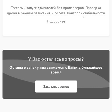
Тестовый запуск двигателей без пропеллеров. Проверка
дрона в режиме зависания и полета. Контроль стабильности
удержания точки, качества передачи видео, работы системы
Подробнее
возврата домой (RTH) и дальности радиосвязи.
У Вас остались вопросы?
Оставьте заявку, мы свяжемся с Вами в ближайшее
время
Заказать звонок