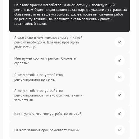
На этапе приема устройства на диагностику и последующий
ремонт вам будет предоставлен заказ-наряд с указанием страховых
обязательств на ваше устройство. Далее, после выполнения работ
по ремонту техники, вы получите акт выполненных работ и
гарантийный талон.
Я уже знаю в чем неисправность и какой
ремонт необходим. Для чего проводить
диагностику?
Мне нужен срочный ремонт. Сможете
сделать?
Я хочу, чтобы мое устройство
ремонтировали при мне.
Я хочу, чтобы мое устройство
ремонтировалось только оригинальными
запчастями.
Как я узнаю, что мое устройство готово?
От чего зависит срок ремонта техники?