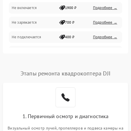
Механические повреждения
Не включается
1900 ₽
Подробнее →
Программные сбои
Не заряжается
700 ₽
Подробнее →
Связь и телеметрия
Не подключается
400 ₽
Подробнее →
Температурные и внешние факторы
Нет изображения
2300 ₽
Подробнее →
Пропеллеры
Этапы ремонта квадрокоптера DJI
Камеры
1. Первичный осмотр и диагностика
Визуальный осмотр лучей, пропеллеров и подвеса камеры на