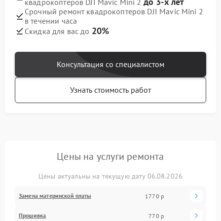
до 3-х лет
квадрокоптеров DJI Mavic Mini 2
Срочный ремонт квадрокоптеров DJI Mavic Mini 2
в течении часа
20%
Скидка для вас до
Консультация со специалистом
Узнать стоимость работ
Цены на услуги ремонта
Цены актуальны на текущую дату 06.08.2026
Замена материнской платы
1770 р
Прошивка
770 р