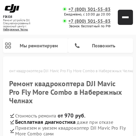
+7 (800) 301-55-83
Ежедневно, с 10:00 до 20:00
FIX-DJI
+7 (800) 301-55-83
Ремонт устройств DJI
Специализированный
Звонок бесплатный по РФ
cервисный центр г.
Набережные Челны
Мы ремонтируем
Позвонить
х
Ремонт квадрокоптера DJI Mavic Pro Fly More Combo в Набережных Челнах
Ремонт квадрокоптера DJI Mavic
Pro Fly More Combo в Набережных
Челнах
от 970 руб.
Стоимость ремонта
Бесплатная диагностика
даже при отказе
Привезем и увезем квадрокоптер DJI Mavic Pro Fly
More Combo сами