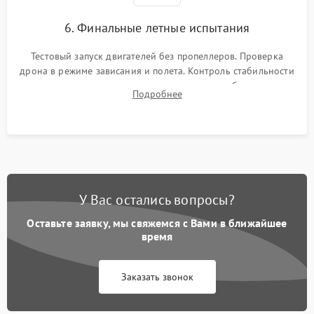
6. Финальные летные испытания
Тестовый запуск двигателей без пропеллеров. Проверка
дрона в режиме зависания и полета. Контроль стабильности
удержания точки, качества передачи видео, работы системы
Подробнее
возврата домой (RTH) и дальности радиосвязи.
У Вас остались вопросы?
Оставьте заявку, мы свяжемся с Вами в ближайшее
время
Заказать звонок