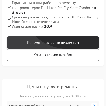
Гарантия на наши работы по ремонту
до
квадрокоптеров DJI Mavic Pro Fly More Combo
3-х лет
Срочный ремонт квадрокоптеров DJI Mavic Pro Fly
More Combo в течении часа
20%
Скидка для вас до
Консультация со специалистом
Узнать стоимость работ
Цены на услуги ремонта
Цены актуальны на текущую дату 07.08.2026
Замена материнской платы
1770 р