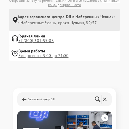
Отправляя заявку на ремонт техники DJI, Вы соглашаетесь с
Политикой
конфиденциальности
Адрес сервисного центра DJI в Набережных Челнах:
г. Набережные Челны, просп. Чулман, 89/57
Горячая линия
+7 (800) 301-55-83
Время работы
Ежедневно с 9:00 до 21:00
Сервисный центр DJI