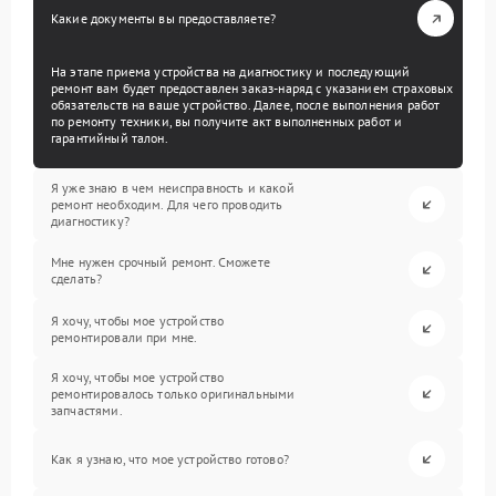
Какие документы вы предоставляете?
На этапе приема устройства на диагностику и последующий
ремонт вам будет предоставлен заказ-наряд с указанием страховых
обязательств на ваше устройство. Далее, после выполнения работ
по ремонту техники, вы получите акт выполненных работ и
гарантийный талон.
Я уже знаю в чем неисправность и какой
ремонт необходим. Для чего проводить
диагностику?
Мне нужен срочный ремонт. Сможете
сделать?
Я хочу, чтобы мое устройство
ремонтировали при мне.
Я хочу, чтобы мое устройство
ремонтировалось только оригинальными
запчастями.
Как я узнаю, что мое устройство готово?