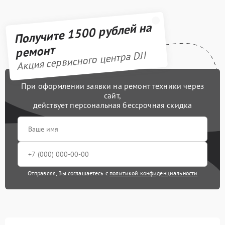
Получите 1500 рублей на
ремонт
Акция сервисного центра DJI
При оформлении заявки на ремонт техники через
сайт,
действует персональная бессрочная скидка
Отправляя, Вы соглашаетесь с
политикой конфиденциальности