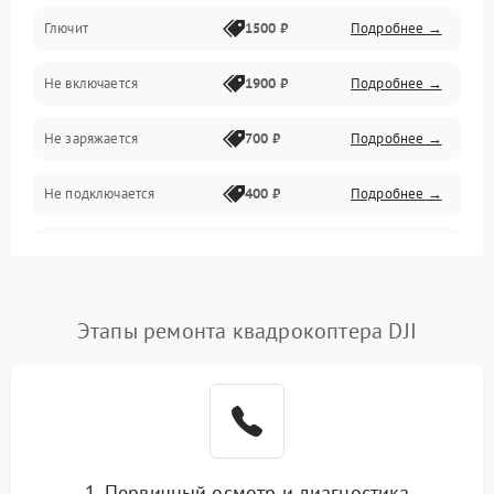
Камера и подвес
Глючит
1500 ₽
Подробнее →
Механические повреждения
Не включается
1900 ₽
Подробнее →
Программные сбои
Не заряжается
700 ₽
Подробнее →
Связь и телеметрия
Не подключается
400 ₽
Подробнее →
Температурные и внешние факторы
Нет изображения
2300 ₽
Подробнее →
Пропеллеры
Этапы ремонта квадрокоптера DJI
Камеры
1. Первичный осмотр и диагностика