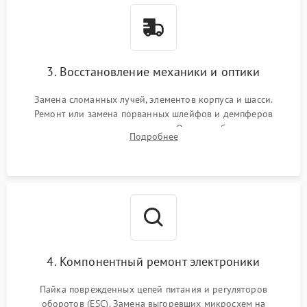
3. Восстановление механики и оптики
Замена сломанных лучей, элементов корпуса и шасси.
Ремонт или замена порванных шлейфов и демпферов
трехосевого подвеса камеры. Очистка объектива,
Подробнее
восстановление механизма фокусировки. Установка новых
пропеллеров.
4. Компонентный ремонт электроники
Пайка поврежденных цепей питания и регуляторов
оборотов (ESC). Замена выгоревших микросхем на