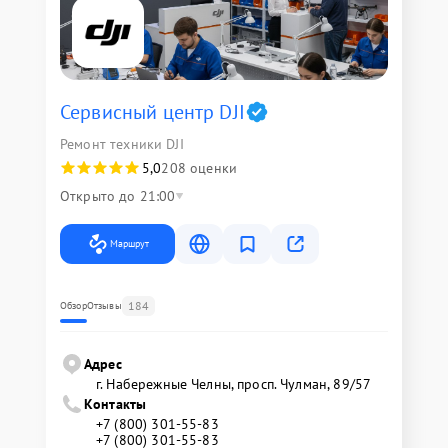
Сервисный центр DJI
Ремонт техники DJI
5,0
208 оценки
Открыто до 21:00
Маршрут
184
Обзор
Отзывы
Адрес
г. Набережные Челны, просп. Чулман, 89/57
Контакты
+7 (800) 301-55-83
+7 (800) 301-55-83