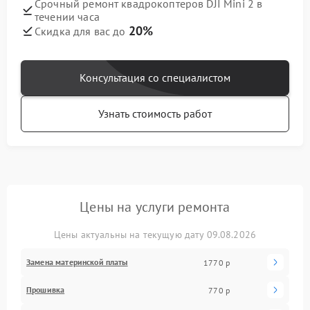
Срочный ремонт квадрокоптеров DJI Mini 2 в
течении часа
20%
Скидка для вас до
Консультация со специалистом
Узнать стоимость работ
Цены на услуги ремонта
Цены актуальны на текущую дату 09.08.2026
Замена материнской платы
1770 р
Прошивка
770 р