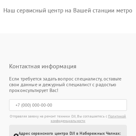
Наш сервисный центр на Вашей станции метро
Контактная информация
Если требуется задать вопрос специалисту, оставьте
свои данные и дежурный специалист с радостью
проконсультирует Вас!
Отправляя заявку на ремонт техники DJI, Вы соглашаетесь с
Политикой
конфиденциальности
Адрес сервисного центра DJI в Набережных Челнах: