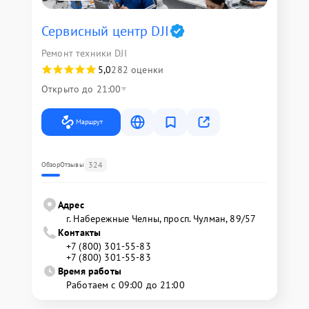
Сервисный центр DJI
Ремонт техники DJI
5,0
282 оценки
Открыто до 21:00
Маршрут
324
Обзор
Отзывы
Адрес
г. Набережные Челны, просп. Чулман, 89/57
Контакты
+7 (800) 301-55-83
+7 (800) 301-55-83
Время работы
Работаем с 09:00 до 21:00