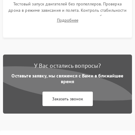
Тестовый запуск двигателей без пропеллеров. Проверка
дрона в режиме зависания и полета. Контроль стабильности
удержания точки, качества передачи видео, работы системы
Подробнее
возврата домой (RTH) и дальности радиосвязи.
У Вас остались вопросы?
Оставьте заявку, мы свяжемся с Вами в ближайшее
время
Заказать звонок