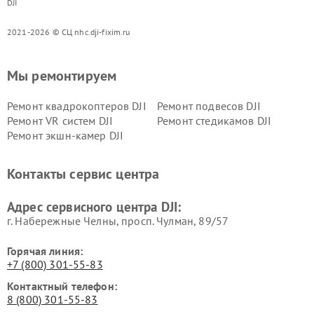
DJI
2021-2026 © СЦ nhc.dji-fixim.ru
Мы ремонтируем
Ремонт квадрокоптеров DJI
Ремонт подвесов DJI
Ремонт VR систем DJI
Ремонт стедикамов DJI
Ремонт экшн-камер DJI
Контакты сервис центра
Адрес сервисного центра DJI:
г. Набережные Челны, просп. Чулман, 89/57
Горячая линия:
+7 (800) 301-55-83
Контактный телефон:
8 (800) 301-55-83