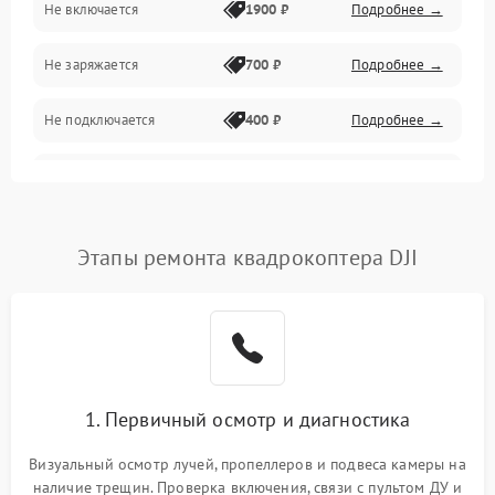
Не включается
1900 ₽
Подробнее →
Программные сбои
Не заряжается
700 ₽
Подробнее →
Связь и телеметрия
Не подключается
400 ₽
Подробнее →
Температурные и внешние факторы
Нет изображения
2300 ₽
Подробнее →
Пропеллеры
Этапы ремонта квадрокоптера DJI
Камеры
1. Первичный осмотр и диагностика
Визуальный осмотр лучей, пропеллеров и подвеса камеры на
наличие трещин. Проверка включения, связи с пультом ДУ и