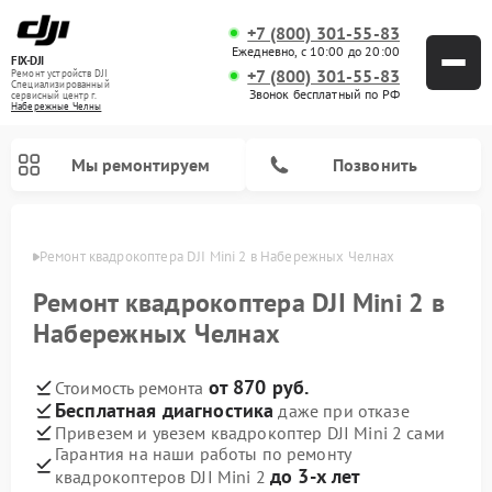
+7 (800) 301-55-83
Ежедневно, с 10:00 до 20:00
FIX-DJI
+7 (800) 301-55-83
Ремонт устройств DJI
Специализированный
Звонок бесплатный по РФ
cервисный центр г.
Набережные Челны
Мы ремонтируем
Позвонить
елнах
Ремонт квадрокоптера DJI Mini 2 в Набережных Челнах
Ремонт квадрокоптера DJI Mini 2 в
Набережных Челнах
от 870 руб.
Стоимость ремонта
Бесплатная диагностика
даже при отказе
Привезем и увезем квадрокоптер DJI Mini 2 сами
Гарантия на наши работы по ремонту
до 3-х лет
квадрокоптеров DJI Mini 2