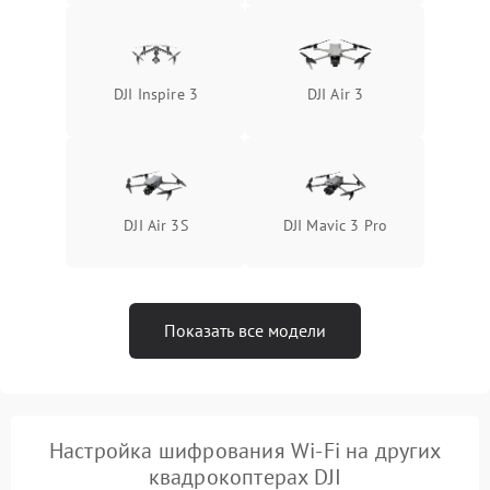
DJI Inspire 3
DJI Air 3
DJI Air 3S
DJI Mavic 3 Pro
Показать все модели
Настройка шифрования Wi-Fi на других
квадрокоптерах DJI