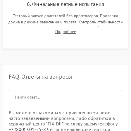
6. Финальные летные испытания
Тестовый запуск двигателей без пропеллеров. Проверка
дрона в режиме зависания и полета. Контроль стабильности
удержания точки, качества передачи видео, работы системы
Подробнее
возврата домой (RTH) и дальности радиосвязи.
FAQ. Ответы на вопросы
Вы можете ознакомиться с приведенными ниже
часто задаваемыми вопросами, либо обратиться в
сервисный центр “FIX-DJI” по следующему телефону
+7 (800) 301-55-83
если не нашли ответ на свой