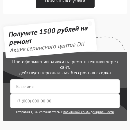
Показать все услуги
Получите 1500 рублей на
ремонт
Акция сервисного центра DJI
При оформлении заявки на ремонт техники через
сайт,
действует персональная бессрочная скидка
Отправляя, Вы соглашаетесь с
политикой конфиденциальности