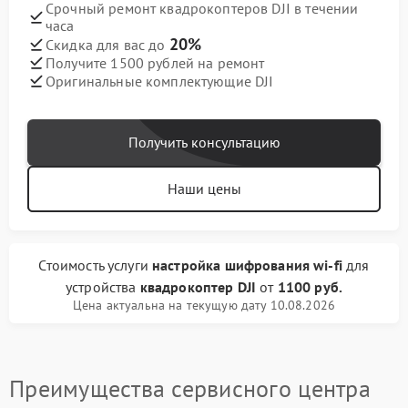
Срочный ремонт квадрокоптеров DJI в течении
часа
20%
Скидка для вас до
Получите 1500 рублей на ремонт
Оригинальные комплектующие DJI
Получить консультацию
Наши цены
Стоимость услуги
настройка шифрования wi-fi
для
устройства
квадрокоптер DJI
от
1100 руб.
Цена актуальна на текущую дату 10.08.2026
Преимущества сервисного центра