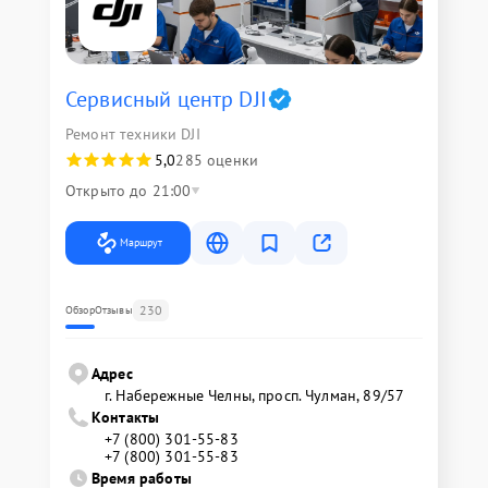
Сервисный центр DJI
Ремонт техники DJI
5,0
285 оценки
Открыто до 21:00
Маршрут
230
Обзор
Отзывы
Адрес
г. Набережные Челны, просп. Чулман, 89/57
Контакты
+7 (800) 301-55-83
+7 (800) 301-55-83
Время работы