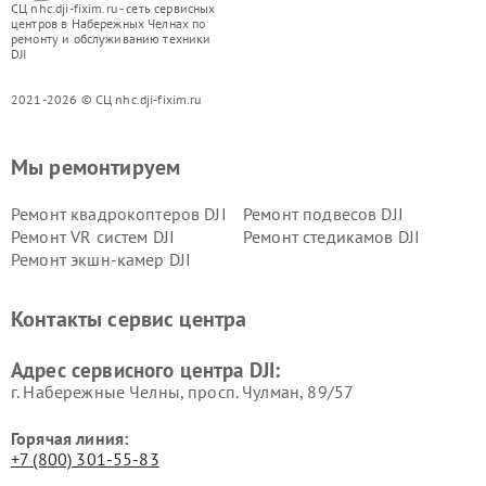
СЦ nhc.dji-fixim.ru - сеть сервисных
центров в Набережных Челнах по
ремонту и обслуживанию техники
DJI
2021-2026 © СЦ nhc.dji-fixim.ru
Мы ремонтируем
Ремонт квадрокоптеров DJI
Ремонт подвесов DJI
Ремонт VR систем DJI
Ремонт стедикамов DJI
Ремонт экшн-камер DJI
Контакты сервис центра
Адрес сервисного центра DJI:
г. Набережные Челны, просп. Чулман, 89/57
Горячая линия:
+7 (800) 301-55-83