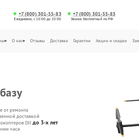
+7 (800) 301-55-83
+7 (800) 301-55-83
Ежедневно, с 10:00 до 20:00
Звонок бесплатный по РФ
ны
О нас
Отзывы
Доставка
Гарантии
Акции и скидки
Зая
 базу
е от ремонта
твенной доставкой
до 3-х лет
рокоптеров DJI
ении часа