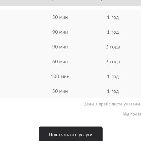
50 мин
1 год
90 мин
1 год
90 мин
3 года
60 мин
3 года
100 мин
1 год
50 мин
1 год
Цены в прайс-листе указаны
Мы прове
Показать все услуги