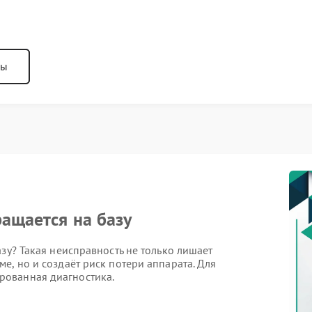
ны
ращается на базу
зу? Такая неисправность не только лишает
е, но и создаёт риск потери аппарата. Для
ованная диагностика.
врата: