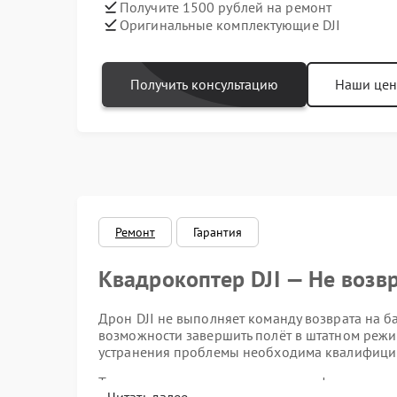
Получите 1500 рублей на ремонт
Оригинальные комплектующие DJI
Получить консультацию
Наши це
Ремонт
Гарантия
Квадрокоптер DJI — Не возв
Дрон DJI не выполняет команду возврата на ба
возможности завершить полёт в штатном режим
устранения проблемы необходима квалифицир
Типичные проявления нарушения функции воз