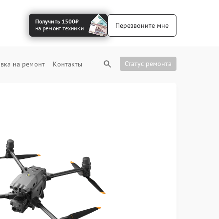
Получить 1500₽
Перезвоните мне
на ремонт техники
Статус ремонта
вка на ремонт
Контакты