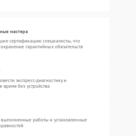
нные мастера
шие сертификацию специалисты, что
сохранение гарантийных обязательств
т
вести экспресс-диагностику и
я время без устройства
а выполненные работы и установленные
правностей