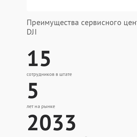
Преимущества сервисного цен
DJI
15
сотрудников в штате
5
лет на рынке
2033