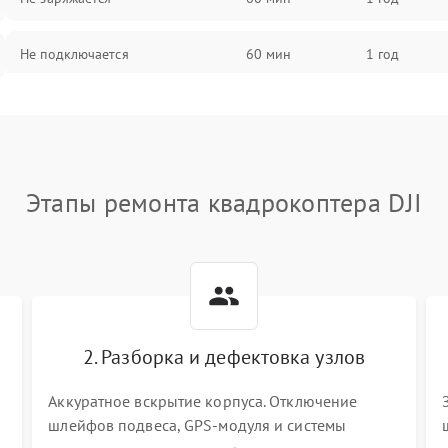
Не подключается
60 мин
1 год
Нет изображения
60 мин
1 год
Этапы ремонта квадрокоптера DJI
2. Разборка и дефектовка узлов
Аккуратное вскрытие корпуса. Отключение
шлейфов подвеса, GPS-модуля и системы