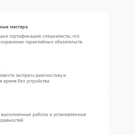
нные мастера
шие сертификацию специалисты, что
сохранение гарантийных обязательств
т
вести экспресс-диагностику и
я время без устройства
а выполненные работы и установленные
правностей