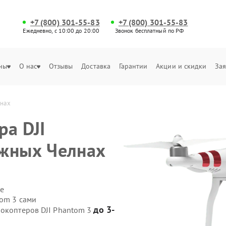
+7 (800) 301-55-83
+7 (800) 301-55-83
Ежедневно, с 10:00 до 20:00
Звонок бесплатный по РФ
ны
О нас
Отзывы
Доставка
Гарантии
Акции и скидки
Зая
лнах
ра DJI
ежных Челнах
е
tom 3 сами
до 3-
рокоптеров DJI Phantom 3