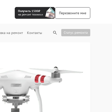
Получить 1500₽
Перезвоните мне
на ремонт техники
Статус ремонта
вка на ремонт
Контакты