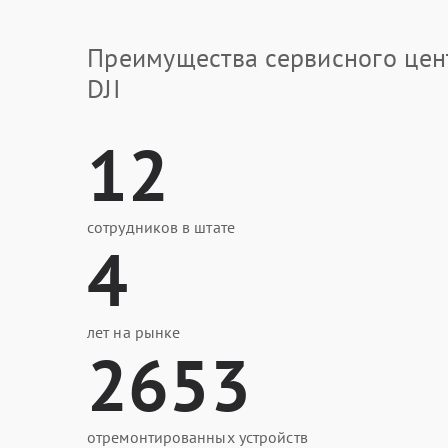
Преимущества сервисного цен
DJI
12
сотрудников в штате
4
лет на рынке
2653
отремонтированных устройств