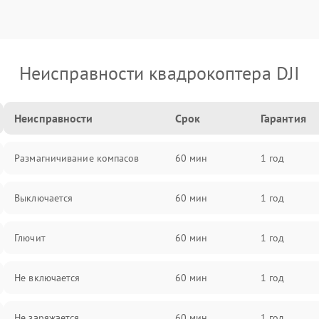
Неисправности квадрокоптера DJI
Неисправности
Срок
Гарантия
Размагничивание компасов
60 мин
1 год
Выключается
60 мин
1 год
Глючит
60 мин
1 год
Не включается
60 мин
1 год
Не заряжается
60 мин
1 год