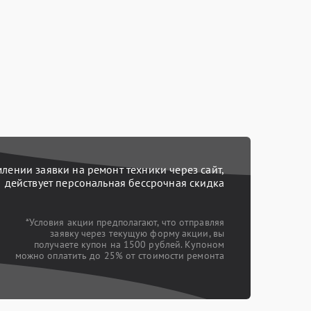
ении заявки на ремонт техники через сайт,
действует персональная бессрочная скидка
*Условия акции предполагают, что отправляя
заявку через текущую форму акции, вы
получаете купон на 1500 рублей. Купоном
можно оплатить до 25% от стоимости ремонта