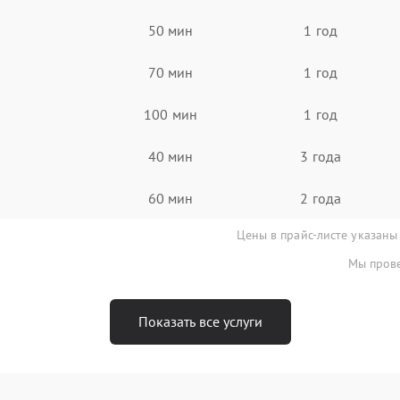
50 мин
1 год
70 мин
1 год
100 мин
1 год
40 мин
3 года
60 мин
2 года
Цены в прайс-листе указаны
Мы прове
Показать все услуги