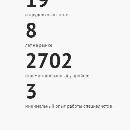
сотрудников в штате
8
лет на рынке
2702
отремонтированных устройств
3
минимальный опыт работы специалистов