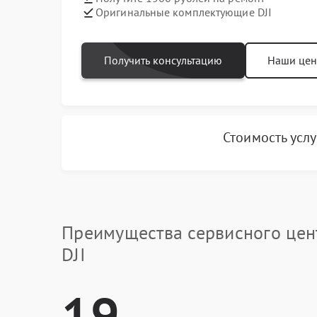
Оригинальные комплектующие DJI
Получить консультацию
Наши це
Стоимость усл
Преимущества сервисного цен
DJI
19