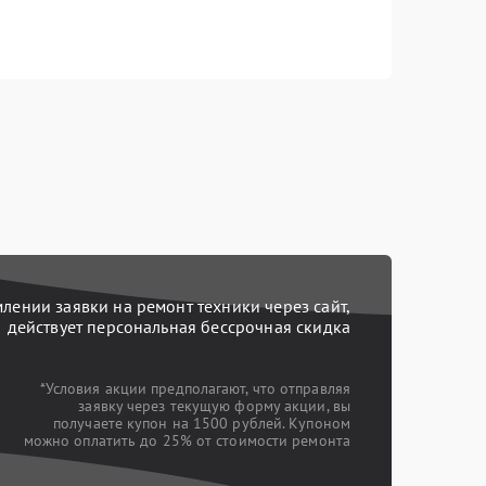
ении заявки на ремонт техники через сайт,
действует персональная бессрочная скидка
*Условия акции предполагают, что отправляя
заявку через текущую форму акции, вы
получаете купон на 1500 рублей. Купоном
можно оплатить до 25% от стоимости ремонта