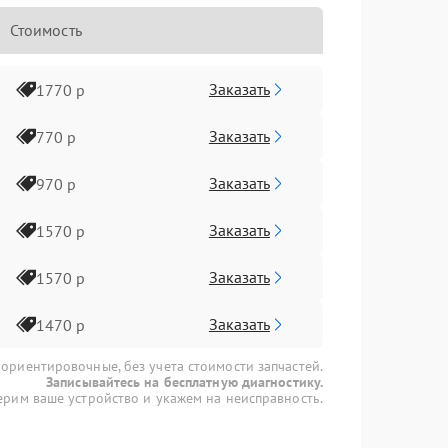
Стоимость
Заказать
1770 р
Заказать
770 р
Заказать
970 р
Заказать
1570 р
Заказать
1570 р
Заказать
1470 р
 ориентировочные, без учета стоимости запчастей.
Записывайтесь на бесплатную диагностику.
рим ваше устройство и укажем на неисправность.