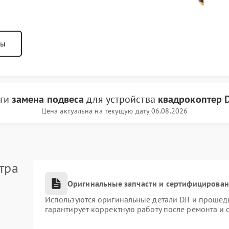
ны
уги
замена подвеса
для устройства
квадрокоптер D
Цена актуальна на текущую дату 06.08.2026
тра
Оригинальные запчасти и сертифицирова
Используются оригинальные детали DJI и прошед
гарантирует корректную работу после ремонта и 