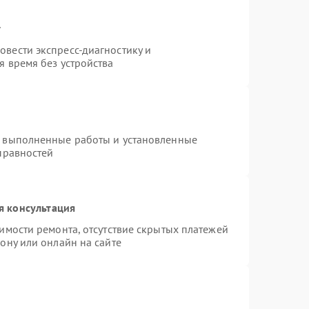
т
вести экспресс-диагностику и
я время без устройства
а выполненные работы и установленные
правностей
я консультация
имости ремонта, отсутствие скрытых платежей
ону или онлайн на сайте