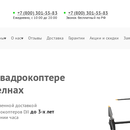
+7 (800) 301-55-83
+7 (800) 301-55-83
Ежедневно, с 10:00 до 20:00
Звонок бесплатный по РФ
ны
О нас
Отзывы
Доставка
Гарантии
Акции и скидки
Зая
квадрокоптере
елнах
твенной доставкой
до 3-х лет
рокоптеров DJI
ении часа