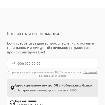
Контактная информация
Если требуется задать вопрос специалисту, оставьте
свои данные и дежурный специалист с радостью
проконсультирует Вас!
Отправляя заявку на ремонт техники DJI, Вы соглашаетесь с
Политикой
конфиденциальности
Адрес сервисного центра DJI в Набережных Челнах:
г. Набережные Челны, просп. Чулман, 89/57
Горячая линия
+7 (800) 301-55-83