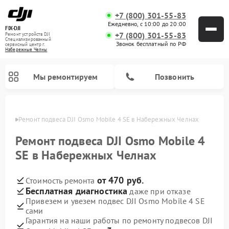
+7 (800) 301-55-83
Ежедневно, с 10:00 до 20:00
FIX-DJI
+7 (800) 301-55-83
Ремонт устройств DJI
Специализированный
Звонок бесплатный по РФ
cервисный центр г.
Набережные Челны
Мы ремонтируем
Позвонить
елнах
Ремонт подвеса DJI Osmo Mobile 4 SE в Набережных Челнах
Ремонт подвеса DJI Osmo Mobile 4
SE в Набережных Челнах
от 470 руб.
Стоимость ремонта
Бесплатная диагностика
даже при отказе
Привезем и увезем подвес DJI Osmo Mobile 4 SE
сами
Гарантия на наши работы по ремонту подвесов DJI