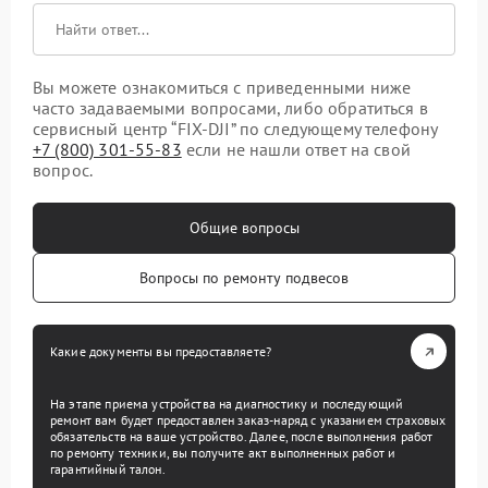
Вы можете ознакомиться с приведенными ниже
часто задаваемыми вопросами, либо обратиться в
сервисный центр “FIX-DJI” по следующему телефону
+7 (800) 301-55-83
если не нашли ответ на свой
вопрос.
Общие вопросы
Вопросы по ремонту подвесов
Какие документы вы предоставляете?
На этапе приема устройства на диагностику и последующий
ремонт вам будет предоставлен заказ-наряд с указанием страховых
обязательств на ваше устройство. Далее, после выполнения работ
по ремонту техники, вы получите акт выполненных работ и
гарантийный талон.