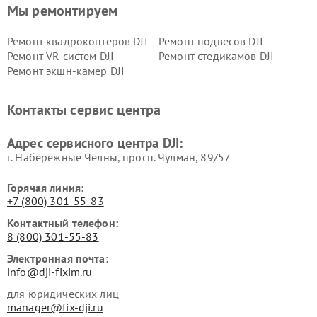
Мы ремонтируем
Ремонт квадрокоптеров DJI
Ремонт подвесов DJI
Ремонт VR систем DJI
Ремонт стедикамов DJI
Ремонт экшн-камер DJI
Контакты сервис центра
Адрес сервисного центра DJI:
г. Набережные Челны, просп. Чулман, 89/57
Горячая линия:
+7 (800) 301-55-83
Контактный телефон:
8 (800) 301-55-83
Электронная почта:
info@dji-fixim.ru
для юридических лиц
manager@fix-dji.ru