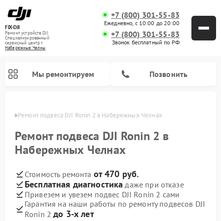
+7 (800) 301-55-83
Ежедневно, с 10:00 до 20:00
FIX-DJI
+7 (800) 301-55-83
Ремонт устройств DJI
Специализированный
Звонок бесплатный по РФ
cервисный центр г.
Набережные Челны
Мы ремонтируем
Позвонить
елнах
Ремонт подвеса DJI Ronin 2 в Набережных Челнах
Ремонт подвеса DJI Ronin 2 в
Набережных Челнах
от 470 руб.
Стоимость ремонта
Бесплатная диагностика
даже при отказе
Привезем и увезем подвес DJI Ronin 2 сами
Гарантия на наши работы по ремонту подвесов DJI
до 3-х лет
Ronin 2