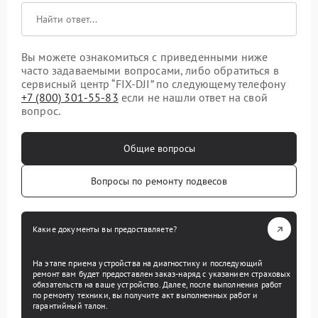
Вы можете ознакомиться с приведенными ниже
часто задаваемыми вопросами, либо обратиться в
сервисный центр “FIX-DJI” по следующему телефону
+7 (800) 301-55-83
если не нашли ответ на свой
вопрос.
Общие вопросы
Вопросы по ремонту подвесов
Какие документы вы предоставляете?
На этапе приема устройства на диагностику и последующий
ремонт вам будет предоставлен заказ-наряд с указанием страховых
обязательств на ваше устройство. Далее, после выполнения работ
по ремонту техники, вы получите акт выполненных работ и
гарантийный талон.