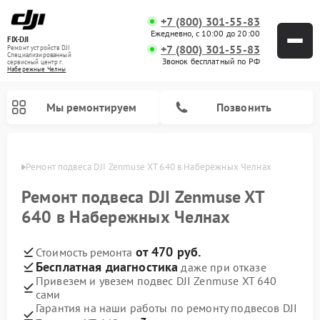
+7 (800) 301-55-83
Ежедневно, с 10:00 до 20:00
FIX-DJI
+7 (800) 301-55-83
Ремонт устройств DJI
Специализированный
Звонок бесплатный по РФ
cервисный центр г.
Набережные Челны
Мы ремонтируем
Позвонить
елнах
Ремонт подвеса DJI Zenmuse XT 640 в Набережных Челнах
Ремонт подвеса DJI Zenmuse XT
640 в Набережных Челнах
от 470 руб.
Стоимость ремонта
Бесплатная диагностика
даже при отказе
Привезем и увезем подвес DJI Zenmuse XT 640
сами
Гарантия на наши работы по ремонту подвесов DJI