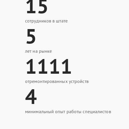
15
сотрудников в штате
5
лет на рынке
1111
отремонтированных устройств
4
минимальный опыт работы специалистов