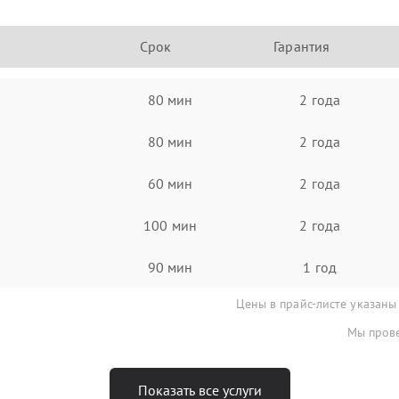
Срок
Гарантия
80 мин
2 года
80 мин
2 года
60 мин
2 года
100 мин
2 года
90 мин
1 год
Цены в прайс-листе указаны
Мы прове
Показать все услуги