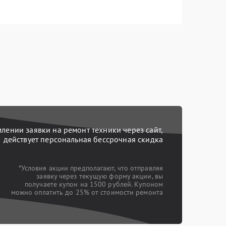
ении заявки на ремонт техники через сайт,
действует персональная бессрочная скидка
*Условия акции предполагают, что отправляя
заявку через текущую форму акции, вы
получаете купон на 1500 рублей. Купоном
можно оплатить до 25% от стоимости ремонта