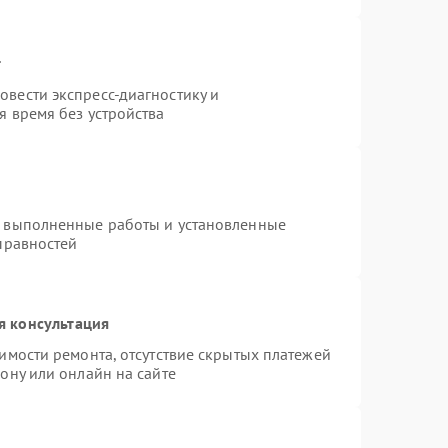
т
вести экспресс-диагностику и
я время без устройства
а выполненные работы и установленные
правностей
я консультация
имости ремонта, отсутствие скрытых платежей
ону или онлайн на сайте