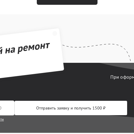
й на ремонт
При оформл
Отправить заявку и получить 1500 ₽
сти