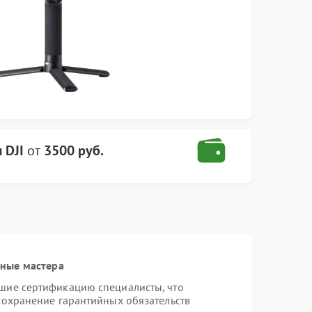
 DJI
от
3500 руб.
нные мастера
шие сертификацию специалисты, что
сохранение гарантийных обязательств