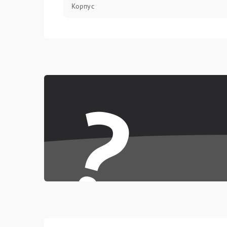
Корпус
?