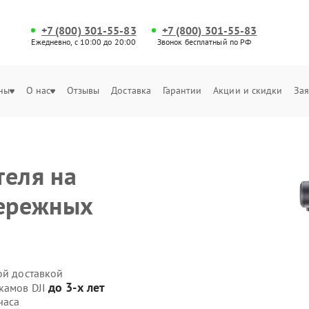
+7 (800) 301-55-83
+7 (800) 301-55-83
Ежедневно, с 10:00 до 20:00
Звонок бесплатный по РФ
ны
О нас
Отзывы
Доставка
Гарантии
Акции и скидки
Зая
теля на
бережных
ой доставкой
до 3-х лет
камов DJI
часа