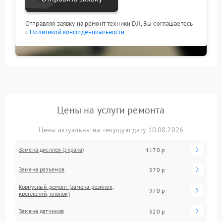
Отправляя заявку на ремонт техники DJI, Вы соглашаетесь
с
Политикой конфиденциальности
Цены на услуги ремонта
Цены актуальны на текущую дату 10.08.2026
Замена дисплея (экрана)
1170 р
Замена разъемов
570 р
Корпусный ремонт (замена резинок,
970 р
креплений, кнопок)
Замена датчиков
520 р