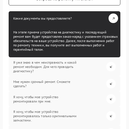
Какие документы вы предоставляете?
На этапе приема устройства на диагностику и последующий
ремонт вам будет предоставлен заказ-наряд с указанием страховых
обязательств на ваше устройство. Далее, после выполнения работ
по ремонту техники, вы получите акт выполненных работ и
гарантийный талон.
Я уже знаю в чем неисправность и какой
ремонт необходим. Для чего проводить
диагностику?
Мне нужен срочный ремонт. Сможете
сделать?
Я хочу, чтобы мое устройство
ремонтировали при мне.
Я хочу, чтобы мое устройство
ремонтировалось только оригинальными
запчастями.