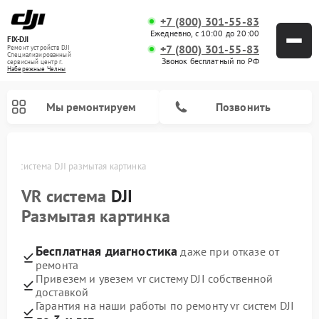
+7 (800) 301-55-83
Ежедневно, с 10:00 до 20:00
FIX-DJI
+7 (800) 301-55-83
Ремонт устройств DJI
Специализированный
Звонок бесплатный по РФ
cервисный центр г.
Набережные Челны
Мы ремонтируем
Позвонить
х
VR система DJI размытая картинка
VR система
DJI
Размытая картинка
Бесплатная диагностика
даже при отказе от
ремонта
Привезем и увезем vr систему DJI собственной
доставкой
Гарантия на наши работы по ремонту vr систем DJI