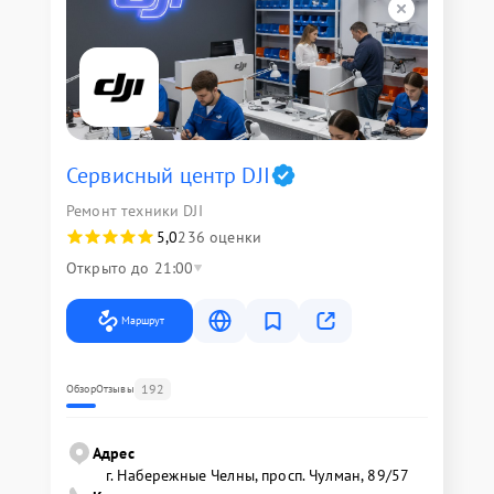
Сервисный центр DJI
Ремонт техники DJI
5,0
236 оценки
Открыто до 21:00
Маршрут
192
Обзор
Отзывы
Адрес
г. Набережные Челны, просп. Чулман, 89/57