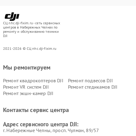
СЦ nhc.dji-fixim.ru - сеть сервисных
центров в Набережных Челнах по
ремонту и обслуживанию техники
DJI
2021-2026 © СЦ nhc.dji-fixim.ru
Мы ремонтируем
Ремонт квадрокоптеров DJI
Ремонт подвесов DJI
Ремонт VR систем DJI
Ремонт стедикамов DJI
Ремонт экшн-камер DJI
Контакты сервис центра
Адрес сервисного центра DJI:
г. Набережные Челны, просп. Чулман, 89/57