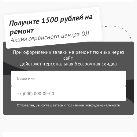
Получите 1500 рублей на
ремонт
Акция сервисного центра DJI
При оформлении заявки на ремонт техники через
сайт,
действует персональная бессрочная скидка
Отправляя, Вы соглашаетесь с
политикой конфиденциальности