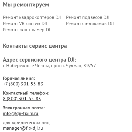
Мы ремонтируем
Ремонт квадрокоптеров DJI
Ремонт подвесов DJI
Ремонт VR систем DJI
Ремонт стедикамов DJI
Ремонт экшн-камер DJI
Контакты сервис центра
Адрес сервисного центра DJI:
г. Набережные Челны, просп. Чулман, 89/57
Горячая линия:
+7 (800) 301-55-83
Контактный телефон:
8 (800) 301-55-83
Электронная почта:
info@dji-fixim.ru
для юридических лиц
manager@fix-dji.ru