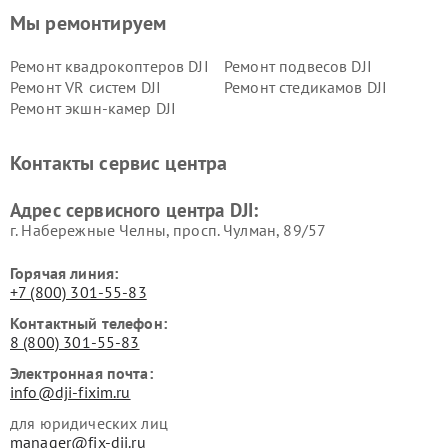
Мы ремонтируем
Ремонт квадрокоптеров DJI
Ремонт подвесов DJI
Ремонт VR систем DJI
Ремонт стедикамов DJI
Ремонт экшн-камер DJI
Контакты сервис центра
Адрес сервисного центра DJI:
г. Набережные Челны, просп. Чулман, 89/57
Горячая линия:
+7 (800) 301-55-83
Контактный телефон:
8 (800) 301-55-83
Электронная почта:
info@dji-fixim.ru
для юридических лиц
manager@fix-dji.ru