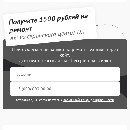
Получите 1500 рублей на
ремонт
Акция сервисного центра DJI
При оформлении заявки на ремонт техники через
сайт,
действует персональная бессрочная скидка
Отправляя, Вы соглашаетесь с
политикой конфиденциальности